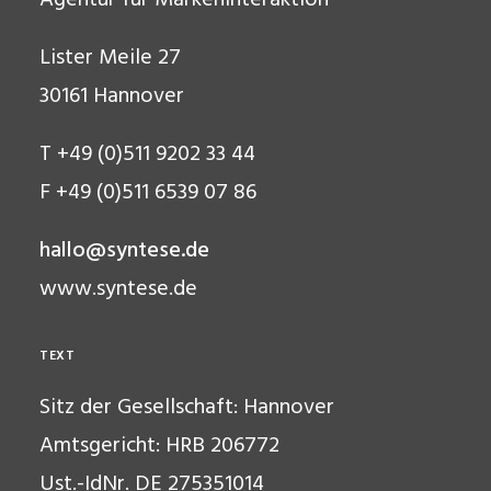
Agentur für Markeninteraktion
Lister Meile 27
30161 Hannover
T +49 (0)511 9202 33 44
F +49 (0)511 6539 07 86
hallo@syntese.de
www.syntese.de
TEXT
Sitz der Gesellschaft: Hannover
Amtsgericht: HRB 206772
Ust.-IdNr. DE 275351014