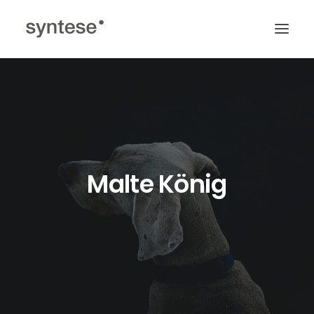
ZURÜCK ZUR STARTSEITE
Malte König